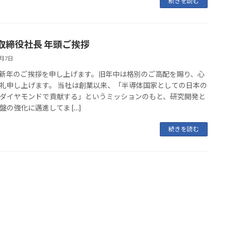
続きを読む
取締役社長 年頭ご挨拶
1月7日
新年のご挨拶を申し上げます。旧年中は格別のご高配を賜り、心
礼申し上げます。 当社は創業以来、「半導体国家としての日本の
ダイヤモンドで貢献する」というミッションのもと、研究開発と
盤の強化に邁進してま […]
続きを読む