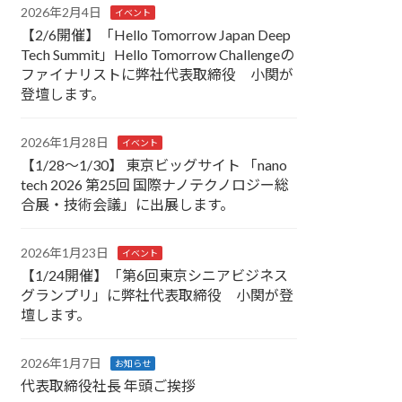
2026年2月4日
イベント
【2/6開催】「Hello Tomorrow Japan Deep
Tech Summit」Hello Tomorrow Challengeの
ファイナリストに弊社代表取締役 小関が
登壇します。
2026年1月28日
イベント
【1/28～1/30】 東京ビッグサイト 「nano
tech 2026 第25回 国際ナノテクノロジー総
合展・技術会議」に出展します。
2026年1月23日
イベント
【1/24開催】「第6回東京シニアビジネス
グランプリ」に弊社代表取締役 小関が登
壇します。
2026年1月7日
お知らせ
代表取締役社長 年頭ご挨拶