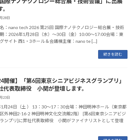
回 国際ナノテクノロジー総合展・技術会議」に出展
す。
1月28日
：nano tech 2026 第25回 国際ナノテクノロジー総合展・技術
期：2026年1月28日（水）～30日（金）10:00～17:00会場：東
サイト 西1・3ホール＆会議棟主催：nano te […]
続きを読む
/24開催】「第6回東京シニアビジネスグランプリ」
社代表取締役 小関が登壇します。
1月23日
6年1月24日（土 ） 13：30～17：30会場：神田明神ホール（東京都
区外神田2-16-2 神田明神文化交流館2階） [第6回東京シニアビジ
ランプリ]に弊社代表取締役 小関がファイナリストとして登壇