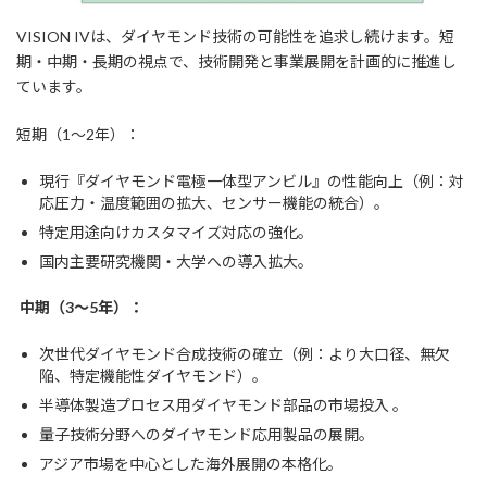
VISION IVは、ダイヤモンド技術の可能性を追求し続けます。短
期・中期・長期の視点で、技術開発と事業展開を計画的に推進し
ています。
短期（1～2年）：
現行『ダイヤモンド電極一体型アンビル』の性能向上（例：対
応圧力・温度範囲の拡大、センサー機能の統合）。
特定用途向けカスタマイズ対応の強化。
国内主要研究機関・大学への導入拡大。
中期（3～5年）：
次世代ダイヤモンド合成技術の確立（例：より大口径、無欠
陥、特定機能性ダイヤモンド）。
半導体製造プロセス用ダイヤモンド部品の市場投入 。
量子技術分野へのダイヤモンド応用製品の展開。
アジア市場を中心とした海外展開の本格化。