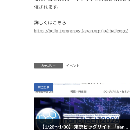
催されます。
詳しくはこちら
https://hello-tomorrow-japan.org/ja/challenge/
イベント
カテゴリー
前の記事
【1/28～1/30】 東京ビッグサイト 「nano tech 2026 第25回 国際ナノテクノロジー総合展・技術会議」に出展します。