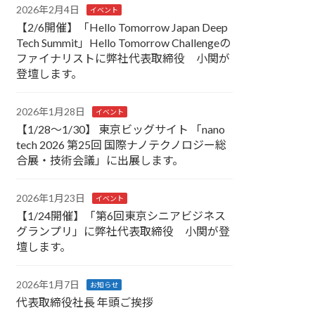
2026年2月4日
イベント
【2/6開催】「Hello Tomorrow Japan Deep
Tech Summit」Hello Tomorrow Challengeの
ファイナリストに弊社代表取締役 小関が
登壇します。
2026年1月28日
イベント
【1/28～1/30】 東京ビッグサイト 「nano
tech 2026 第25回 国際ナノテクノロジー総
合展・技術会議」に出展します。
2026年1月23日
イベント
【1/24開催】「第6回東京シニアビジネス
グランプリ」に弊社代表取締役 小関が登
壇します。
2026年1月7日
お知らせ
代表取締役社長 年頭ご挨拶