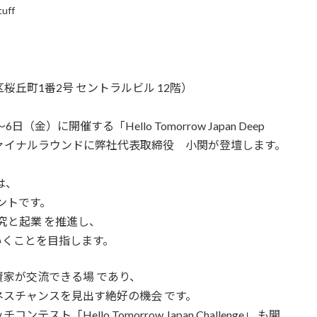
tuff
都渋谷区桜丘町1番2号 セントラルビル 12階）
）〜6日（金）に開催する「Hello Tomorrow Japan Deep
Challengeファイナルラウンドに弊社代表取締役 小関が登壇します。
 は、
ベントです。
究と起業 を推進し、
いくことを目指します。
家が交流できる場 であり、
スチャンスを見出す絶好の機会 です。
Hello Tomorrow Japan Challenge」 も開