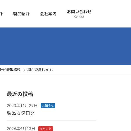
お問い合わせ
介
製品紹介
会社案内
Contact
ァイナリストに弊社代表取締役 小関が登壇します。
最近の投稿
2023年11月29日
お知らせ
製品カタログ
2026年4月13日
イベント