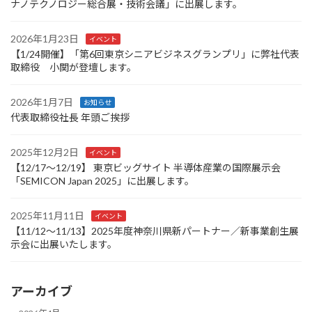
ナノテクノロジー総合展・技術会議」に出展します。
2026年1月23日
イベント
【1/24開催】「第6回東京シニアビジネスグランプリ」に弊社代表
取締役 小関が登壇します。
2026年1月7日
お知らせ
代表取締役社長 年頭ご挨拶
2025年12月2日
イベント
【12/17～12/19】 東京ビッグサイト 半導体産業の国際展示会
「SEMICON Japan 2025」に出展します。
2025年11月11日
イベント
【11/12～11/13】2025年度神奈川県新パートナー／新事業創生展
示会に出展いたします。
アーカイブ