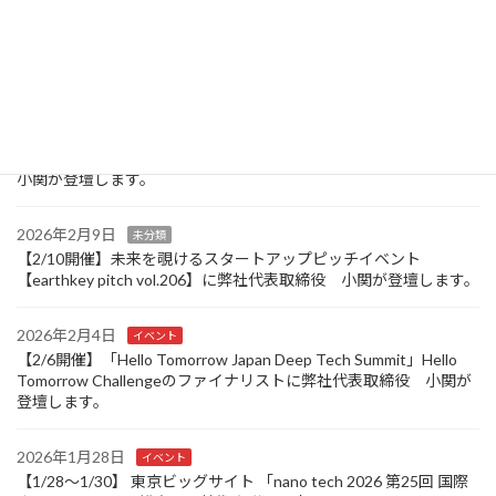
2026年3月30日
イベント
【4/1】SOSV-HAX’s Deep Tech Showcase During NYC Deep Tech
Week に参加します。
2026年2月25日
イベント
【2/27開催】「Quantum Startup Day 2026」に弊社代表取締役
小関が登壇します。
2026年2月9日
未分類
【2/10開催】未来を覗けるスタートアップピッチイベント
【earthkey pitch vol.206】に弊社代表取締役 小関が登壇します。
2026年2月4日
イベント
【2/6開催】「Hello Tomorrow Japan Deep Tech Summit」Hello
Tomorrow Challengeのファイナリストに弊社代表取締役 小関が
登壇します。
2026年1月28日
イベント
【1/28～1/30】 東京ビッグサイト 「nano tech 2026 第25回 国際