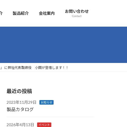
お問い合わせ
介
製品紹介
会社案内
Contact
!!」 に弊社代表取締役 小関が登壇します！！
最近の投稿
2023年11月29日
お知らせ
製品カタログ
2026年4月13日
イベント