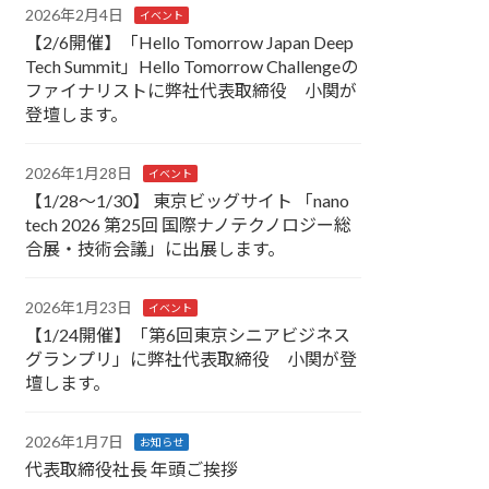
2026年2月4日
イベント
【2/6開催】「Hello Tomorrow Japan Deep
Tech Summit」Hello Tomorrow Challengeの
ファイナリストに弊社代表取締役 小関が
登壇します。
2026年1月28日
イベント
【1/28～1/30】 東京ビッグサイト 「nano
tech 2026 第25回 国際ナノテクノロジー総
合展・技術会議」に出展します。
2026年1月23日
イベント
【1/24開催】「第6回東京シニアビジネス
グランプリ」に弊社代表取締役 小関が登
壇します。
2026年1月7日
お知らせ
代表取締役社長 年頭ご挨拶