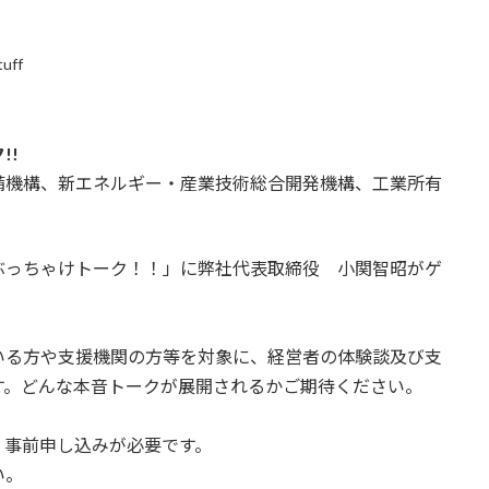
tuff
!!
備機構、新エネルギー・産業技術総合開発機構、工業所有
ぶっちゃけトーク！！」に弊社代表取締役 小関智昭がゲ
いる方や支援機関の方等を対象に、経営者の体験談及び支
す。どんな本音トークが展開されるかご期待ください。
すが、事前申し込みが必要です。
い。